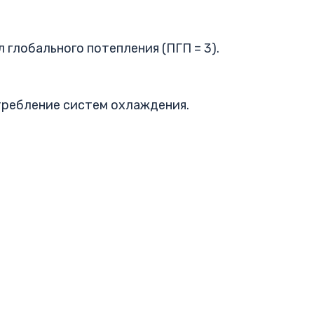
 глобального потепления (ПГП = 3).
требление систем охлаждения.