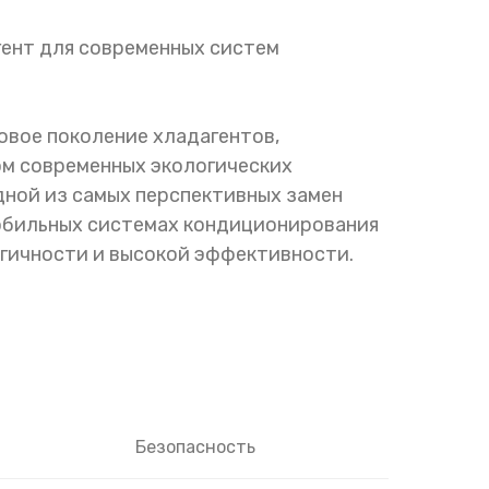
ент для современных систем
овое поколение хладагентов,
ом современных экологических
дной из самых перспективных замен
обильных системах кондиционирования
огичности и высокой эффективности.
Безопасность