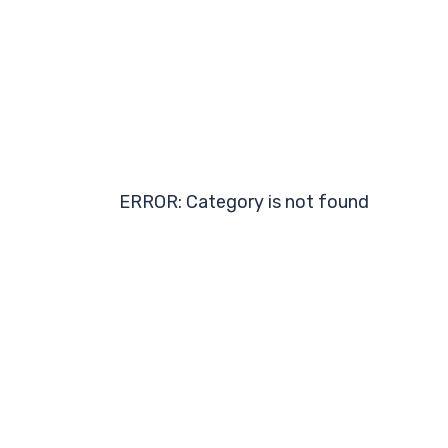
ERROR: Category is not found