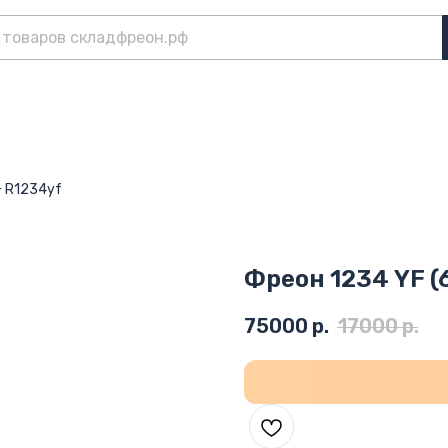
+ R1234yf
Фреон 1234 YF (6
75000
р.
17000
р.