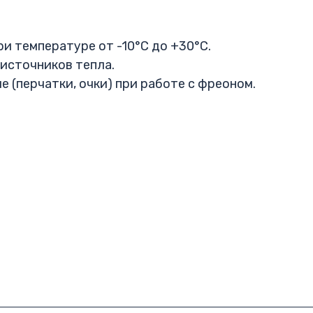
ри температуре от -10°C до +30°C.
 источников тепла.
 (перчатки, очки) при работе с фреоном.