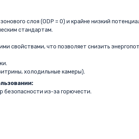
онового слоя (ODP = 0) и крайне низкий потенциал
ческим стандартам.
ми свойствами, что позволяет снизить энергопо
ки.
итрины, холодильные камеры).
ользовании:
р безопасности из-за горючести.