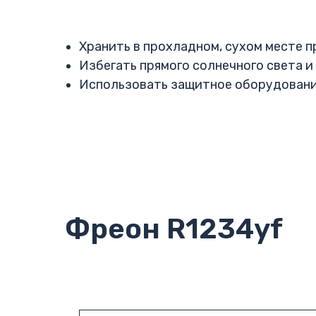
Хранить в прохладном, сухом месте п
Избегать прямого солнечного света и
Использовать защитное оборудование
Фреон R1234yf