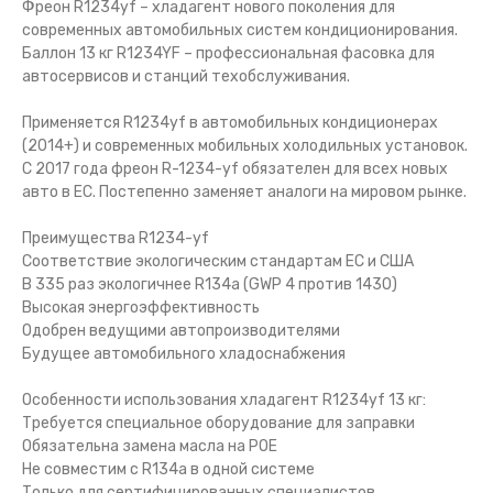
Фреон R1234yf – хладагент нового поколения для
современных автомобильных систем кондиционирования.
Баллон 13 кг R1234YF – профессиональная фасовка для
автосервисов и станций техобслуживания.
Применяется R1234yf в автомобильных кондиционерах
(2014+) и современных мобильных холодильных установок.
С 2017 года фреон R-1234-yf обязателен для всех новых
авто в ЕС. Постепенно заменяет аналоги на мировом рынке.
Преимущества R1234-yf
Соответствие экологическим стандартам ЕС и США
В 335 раз экологичнее R134a (GWP 4 против 1430)
Высокая энергоэффективность
Одобрен ведущими автопроизводителями
Будущее автомобильного хладоснабжения
Особенности использования хладагент R1234yf 13 кг:
Требуется специальное оборудование для заправки
Обязательна замена масла на POE
Не совместим с R134a в одной системе
Только для сертифицированных специалистов