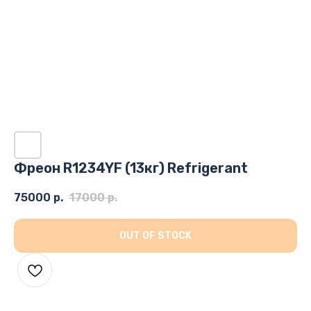
Фреон R1234YF (13кг) Refrigerant
75000
р.
17000
р.
OUT OF STOCK