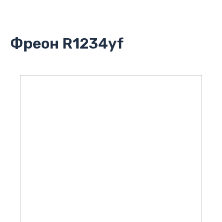
Фреон R1234yf