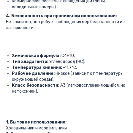
Коммерческие системы охлаждения (витрины,
холодильные камеры).
4. Безопасность при правильном использовании:
Не токсичен, но требует соблюдения мер безопасности из-
за горючести.
Химическая формула:
C4H10.
Тип хладагента:
Углеводород (HC).
Температура кипения:
-11,7°C.
Рабочее давление:
Низкое (зависит от температуры
окружающей среды).
Класс безопасности:
A3 (легковоспламеняющийся, но
нетоксичен).
1. Бытовое использование:
Холодильники и морозильники.