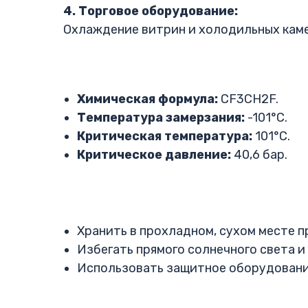
4. Торговое оборудование:
Охлаждение витрин и холодильных каме
Химическая формула:
CF3CH2F.
Температура замерзания:
-101°C.
Критическая температура:
101°C.
Критическое давление:
40,6 бар.
Хранить в прохладном, сухом месте п
Избегать прямого солнечного света и
Использовать защитное оборудование