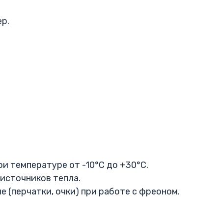
р.
ри температуре от -10°C до +30°C.
 источников тепла.
 (перчатки, очки) при работе с фреоном.