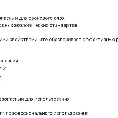
опасным для озонового слоя.
дных экологических стандартов.
ми свойствами, что обеспечивает эффективную 
рования.
ки.
.
.
безопасным для использования.
для профессионального использования.