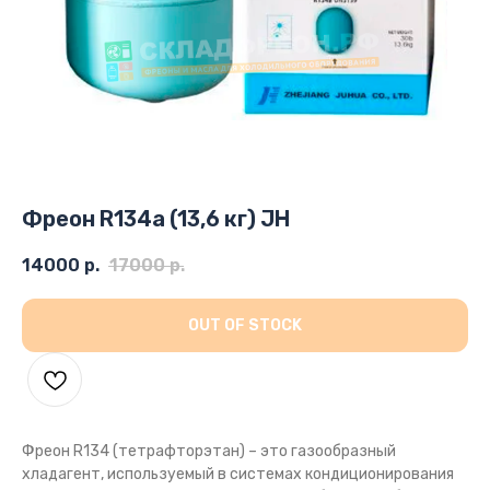
Фреон R134a (13,6 кг) JH
14000
р.
17000
р.
OUT OF STOCK
Фреон R134 (тетрафторэтан) – это газообразный
хладагент, используемый в системах кондиционирования