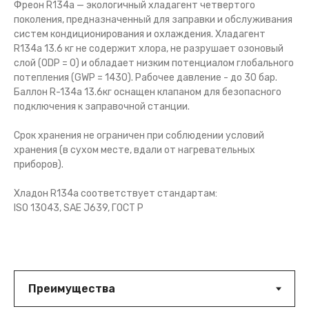
Фреон R134a — экологичный хладагент четвертого
поколения, предназначенный для заправки и обслуживания
систем кондиционирования и охлаждения. Хладагент
R134a 13.6 кг не содержит хлора, не разрушает озоновый
слой (ODP = 0) и обладает низким потенциалом глобального
потепления (GWP = 1430). Рабочее давление - до 30 бар.
Баллон R-134a 13.6кг оснащен клапаном для безопасного
подключения к заправочной станции.
Срок хранения не ограничен при соблюдении условий
хранения (в сухом месте, вдали от нагревательных
приборов).
Хладон R134a соответствует стандартам:
ISO 13043, SAE J639, ГОСТ Р