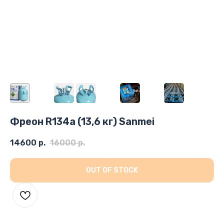
Фреон R134a (13,6 кг) Sanmei
14600
р.
16000
р.
OUT OF STOCK