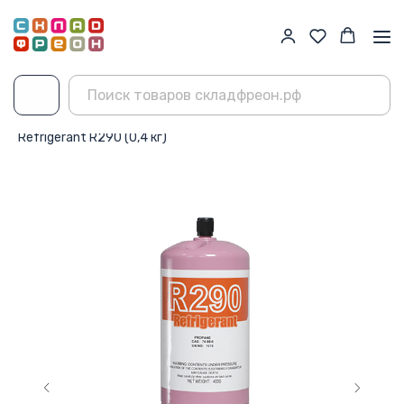
Главная
→
Каталог
→
Фреон R290
→
Refrigerant R290 (0,4 кг)