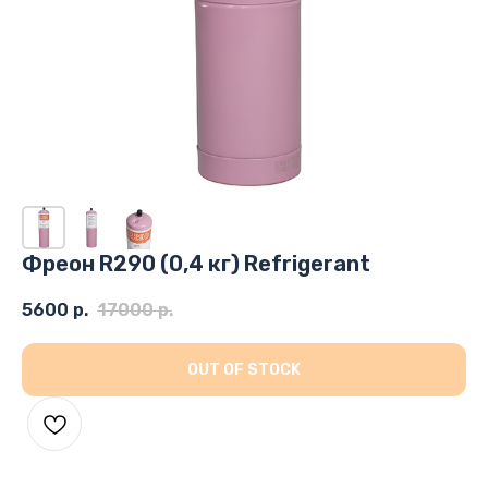
Фреон R290 (0,4 кг) Refrigerant
5600
р.
17000
р.
OUT OF STOCK