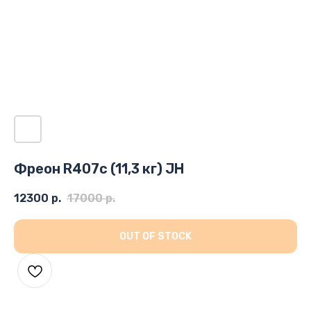
Фреон R407c (11,3 кг) JH
12300
р.
17000
р.
OUT OF STOCK