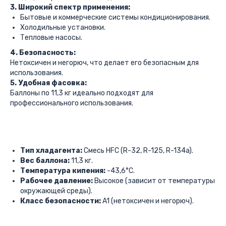
3. Широкий спектр применения:
Бытовые и коммерческие системы кондиционирования.
Холодильные установки.
Тепловые насосы.
4. Безопасность:
Нетоксичен и негорюч, что делает его безопасным для
использования.
5. Удобная фасовка:
Баллоны по 11,3 кг идеально подходят для
профессионального использования.
Тип хладагента:
Смесь HFC (R-32, R-125, R-134a).
Вес баллона:
11,3 кг.
Температура кипения:
-43,6°C.
Рабочее давление:
Высокое (зависит от температуры
окружающей среды).
Класс безопасности:
A1 (нетоксичен и негорюч).