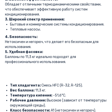
Обладает отличными термодинамическими свойствами,
что обеспечивает эффективную работу систем
кондиционирования.
3. Широкий спектр применения:
Бытовые и коммерческие системы кондиционирования.
Тепловые насосы.
4. Безопасность:
Нетоксичен и негорюч, что делает его безопасным для
использования.
5. Удобная фасовка:
Баллоны по 11,3 кг идеально подходят для
профессионального использования.
Тип хладагента:
Смесь HFC (R-32, R-125).
Вес баллона:
11,3 кг.
Температура кипения:
-51,6°C.
Рабочее давление:
Высокое (зависит от температуры
окружающей среды).
Класс безопасности:
A1 (нетоксичен и негорюч).