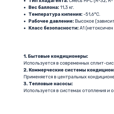
Тип хладагента:
Смесь HFC (R-32, R-1
Вес баллона:
11,3 кг.
Температура кипения:
-51,6°C.
Рабочее давление:
Высокое (зависи
Класс безопасности:
A1 (нетоксичен 
1. Бытовые кондиционеры:
Используется в современных сплит-сис
2. Коммерческие системы кондицион
Применяется в центральных кондиционе
3. Тепловые насосы:
Используется в системах отопления и 