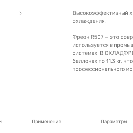
Высокоэффективный х
охлаждения.
Фреон R507 — это сов
используется в промы
системах. В СКЛАДФРЕ
баллонах по 11,3 кг, ч
профессионального ис
и
Применение
Параметры