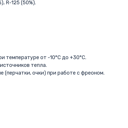
, R-125 (50%).
ри температуре от -10°C до +30°C.
 источников тепла.
 (перчатки, очки) при работе с фреоном.