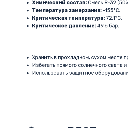
Химический состав:
Смесь R-32 (50%)
Температура замерзания:
-155°C.
Критическая температура:
72,1°C.
Критическое давление:
49,6 бар.
Хранить в прохладном, сухом месте п
Избегать прямого солнечного света и
Использовать защитное оборудование