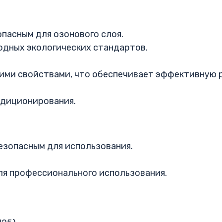
опасным для озонового слоя.
дных экологических стандартов.
ми свойствами, что обеспечивает эффективную 
ндиционирования.
безопасным для использования.
для профессионального использования.